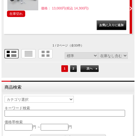
価格： 13,000円(税込 14,300円)
在庫切れ
1 / 2ページ
（全33件）
1
2
次へ
商品検索
キーワード検索
価格帯検索
円 ～
円