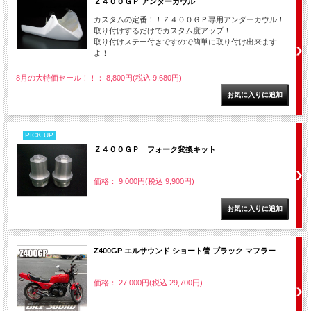
Ｚ４００ＧＰ アンダーカウル
カスタムの定番！！Ｚ４００ＧＰ専用アンダーカウル！
取り付けするだけでカスタム度アップ！
取り付けステー付きですので簡単に取り付け出来ます
よ！
8月の大特価セール！！： 8,800円(税込 9,680円)
PICK UP
Ｚ４００ＧＰ フォーク変換キット
価格： 9,000円(税込 9,900円)
Z400GP エルサウンド ショート管 ブラック マフラー
価格： 27,000円(税込 29,700円)