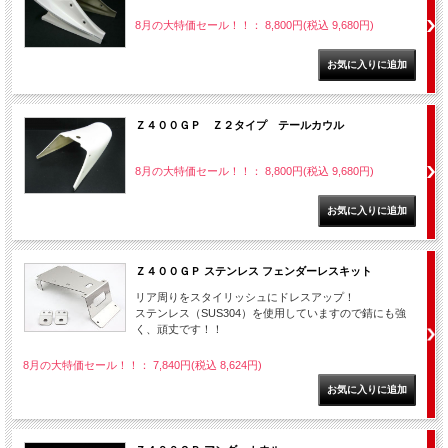
8月の大特価セール！！： 8,800円(税込 9,680円)
Ｚ４００ＧＰ Ｚ２タイプ テールカウル
8月の大特価セール！！： 8,800円(税込 9,680円)
Ｚ４００ＧＰ ステンレス フェンダーレスキット
リア周りをスタイリッシュにドレスアップ！
ステンレス（SUS304）を使用していますので錆にも強
く、頑丈です！！
8月の大特価セール！！： 7,840円(税込 8,624円)