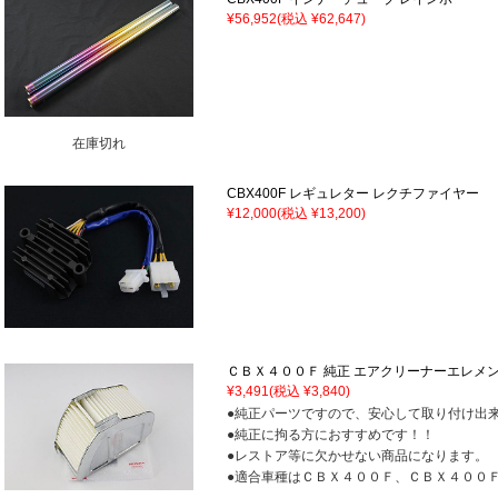
¥56,952
(税込 ¥62,647)
在庫切れ
CBX400F レギュレター レクチファイヤー
¥12,000
(税込 ¥13,200)
ＣＢＸ４００Ｆ 純正 エアクリーナーエレメ
¥3,491
(税込 ¥3,840)
●純正パーツですので、安心して取り付け出
●純正に拘る方におすすめです！！
●レストア等に欠かせない商品になります。
●適合車種はＣＢＸ４００Ｆ、ＣＢＸ４００