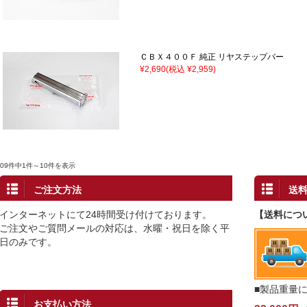
ＣＢＸ４００Ｆ 純正 リヤステップバー
¥2,690
(税込 ¥2,959)
109件中1件～10件を表示
ご注文方法
送
インターネットにて24時間受け付けております。
【送料につ
ご注文やご質問メールの対応は、水曜・祝日を除く平
日のみです。
■製品重量
お支払い方法