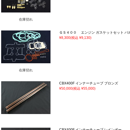
在庫切れ
ＧＳ４００ エンジン ガスケットセット バ
¥8,300
(税込 ¥9,130)
在庫切れ
CBX400F インナーチューブ ブロンズ
¥50,000
(税込 ¥55,000)
CBX400F インナーチューブ レインボー