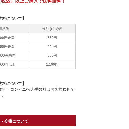
0円（税込）以上ご購入で送料無料！
数料について】
商品代
代引き手数料
,000円未満
330円
,000円未満
440円
,000円未満
660円
,000円以上
1,100円
数料について】
数料・コンビニ払込手数料はお客様負担で
す。
品・交換について