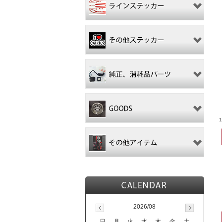
2026/08
日
月
火
水
木
金
土