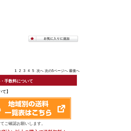
1
2
3
4
5
次へ
次の5ページへ
最後へ
料・手数料について
いて】
にてご確認お願いします。