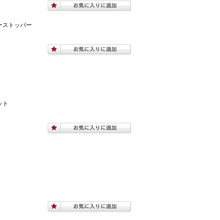
ーストッパー
ット