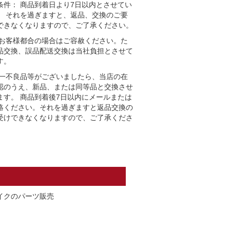
条件： 商品到着日より7日以内とさせてい
。 それを過ぎますと、返品、交換のご要
できなくなりますので、ご了承ください。
 お客様都合の場合はご容赦ください。た
品交換、誤品配送交換は当社負担とさせて
す。
万一不良品等がございましたら、当店の在
認のうえ、新品、または同等品と交換させ
ます。 商品到着後7日以内にメールまたは
絡ください。それを過ぎますと返品交換の
受けできなくなりますので、ご了承くださ
イクのパーツ販売