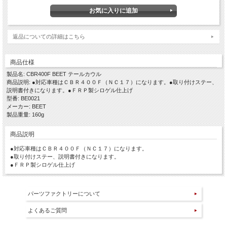
返品についての詳細はこちら
商品仕様
製品名: CBR400F BEET テールカウル
商品説明: ●対応車種はＣＢＲ４００Ｆ（ＮＣ１７）になります。●取り付けステー、
説明書付きになります。●ＦＲＰ製シロゲル仕上げ
型番: BE0021
メーカー: BEET
製品重量: 160g
商品説明
●対応車種はＣＢＲ４００Ｆ（ＮＣ１７）になります。
●取り付けステー、説明書付きになります。
●ＦＲＰ製シロゲル仕上げ
パーツファクトリーについて
よくあるご質問