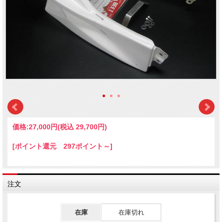
価格:
27,000円
(税込 29,700円)
[ポイント還元 297ポイント～]
注文
在庫
在庫切れ