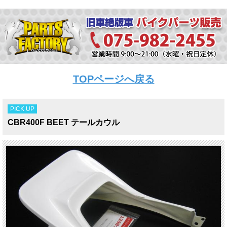
TOPページへ戻る
PICK UP
CBR400F BEET テールカウル