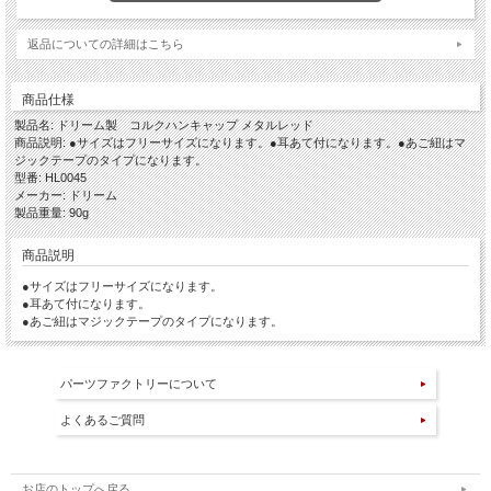
返品についての詳細はこちら
商品仕様
製品名: ドリーム製 コルクハンキャップ メタルレッド
商品説明: ●サイズはフリーサイズになります。●耳あて付になります。●あご紐はマ
ジックテープのタイプになります。
型番: HL0045
メーカー: ドリーム
製品重量: 90g
商品説明
●サイズはフリーサイズになります。
●耳あて付になります。
●あご紐はマジックテープのタイプになります。
パーツファクトリーについて
よくあるご質問
お店のトップへ戻る