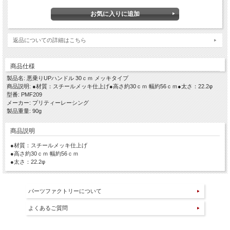
返品についての詳細はこちら
商品仕様
製品名: 悪乗りUPハンドル 30ｃｍ メッキタイプ
商品説明: ●材質：スチールメッキ仕上げ●高さ約30ｃｍ 幅約56ｃｍ●太さ：22.2φ
型番: PMF209
メーカー: プリティーレーシング
製品重量: 90g
商品説明
●材質：スチールメッキ仕上げ
●高さ約30ｃｍ 幅約56ｃｍ
●太さ：22.2φ
パーツファクトリーについて
よくあるご質問