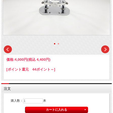
価格:
4,000円
(税込 4,400円)
[ポイント還元 44ポイント～]
注文
購入数：
本