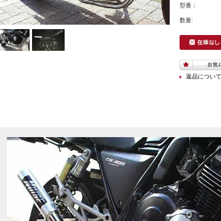
型番：
数量:
返品につい