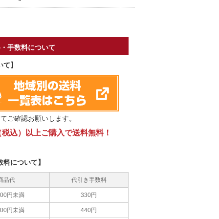
料・手数料について
いて】
にてご確認お願いします。
0円（税込）以上ご購入で送料無料！
数料について】
商品代
代引き手数料
,000円未満
330円
,000円未満
440円