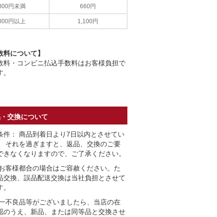
,000円未満
660円
,000円以上
1,100円
数料について】
数料・コンビニ払込手数料はお客様負担で
す。
品・交換について
条件： 商品到着日より7日以内とさせてい
。 それを過ぎますと、返品、交換のご要
できなくなりますので、ご了承ください。
 お客様都合の場合はご容赦ください。た
品交換、誤品配送交換は当社負担とさせて
す。
万一不良品等がございましたら、当店の在
認のうえ、新品、または同等品と交換させ