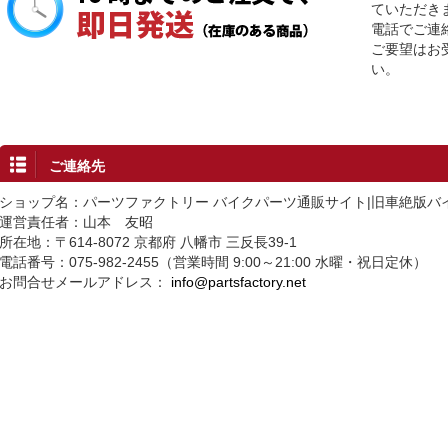
ていただき
電話でご連
ご要望はお
い。
ご連絡先
ショップ名：パーツファクトリー バイクパーツ通販サイト|旧車絶版バ
運営責任者：山本 友昭
所在地：〒614-8072 京都府 八幡市 三反長39-1
電話番号：075-982-2455（営業時間 9:00～21:00 水曜・祝日定休）
お問合せメールアドレス：
info@partsfactory.net