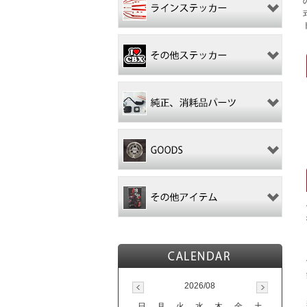
2026/08
日
月
火
水
木
金
土