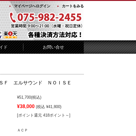
マイページへログイン
カートをみる
イド
お問い合せ
ＳＦ エルサウンド ＮＯＩＳＥ
¥51,700
(税込)
¥38,000
(税込 ¥41,800)
[ポイント還元 418ポイント～]
ＡＣＰ