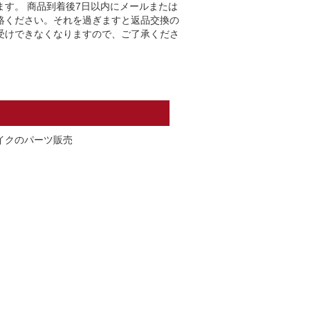
ます。 商品到着後7日以内にメールまたは
絡ください。それを過ぎますと返品交換の
受けできなくなりますので、ご了承くださ
イクのパーツ販売