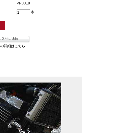
PR0018
本
ての詳細はこちら