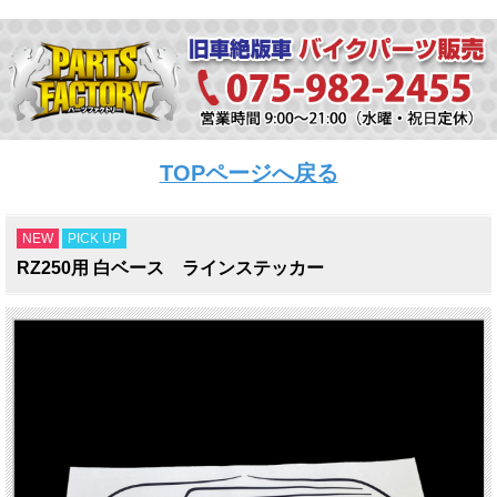
TOPページへ戻る
NEW
PICK UP
RZ250用 白ベース ラインステッカー