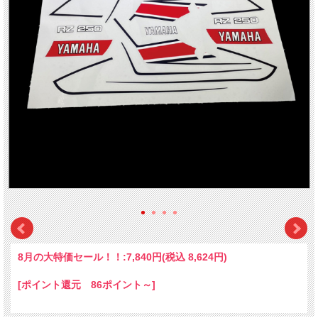
8月の大特価セール！！:
7,840円(税込 8,624円)
[ポイント還元 86ポイント～]