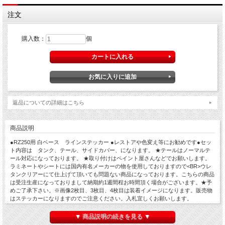
注文
購入数：
個
返品についての詳細はこちら
商品説明
●RZ250用 白ベース ラインステッカー ●レストアや色変え等にお勧めです●セッ
ト内容は タンク、テール、サイドカバー、になります。 ★テールはノーマルテ
ール対応になっております。 ★取り付けはペイント屋さんなどでお願いします。
ラミネートやシートには国内有名メーカーの物を使用しておりますので<BR>ウレ
タンクリアーにて仕上げて頂いても問題ない商品になっております。こちらの商品
は受注生産になっておりまして納期約1週間程お時間頂く場合がございます。★予
めご了承下さい。※画像2枚目、3枚目、4枚目は装着イメージになります。販売物
はステッカーになりますのでご注意ください。入札宜しくお願いします。
▼ 商品説明の続きを見る ▼