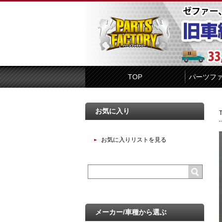
TOP
パーツフ
お気に入り
お気に入りリストを見る
メーカー/車種から選ぶ