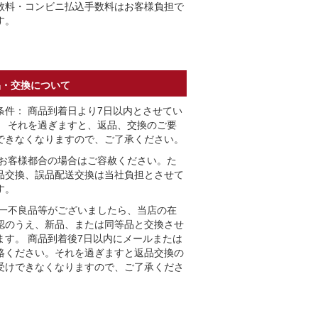
数料・コンビニ払込手数料はお客様負担で
す。
品・交換について
条件： 商品到着日より7日以内とさせてい
。 それを過ぎますと、返品、交換のご要
できなくなりますので、ご了承ください。
 お客様都合の場合はご容赦ください。た
品交換、誤品配送交換は当社負担とさせて
す。
万一不良品等がございましたら、当店の在
認のうえ、新品、または同等品と交換させ
ます。 商品到着後7日以内にメールまたは
絡ください。それを過ぎますと返品交換の
受けできなくなりますので、ご了承くださ