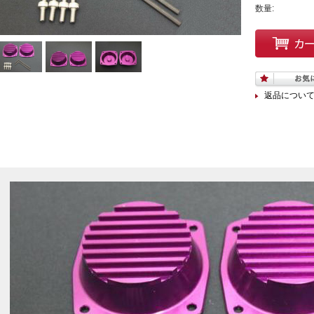
数量:
返品につい