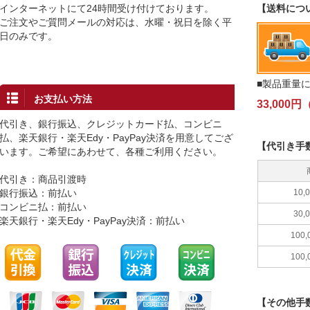
インターネットにて24時間受け付けております。
【送料につ
ご注文やご質問メールの対応は、水曜・祝日を除く平
日のみです。
■製品重量
お支払い方法
33,00
代引き、銀行振込、クレジットカード払、コンビニ
払、楽天銀行・楽天Edy・PayPay決済を用意してござ
【代引き手
います。ご希望にあわせて、各種ご利用ください。
代引き：商品引渡時
銀行振込：前払い
10
コンビニ払：前払い
30
楽天銀行・楽天Edy・PayPay決済：前払い
100
100
【その他手