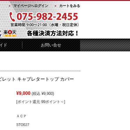
マイページへログイン
カートをみる
イド
お問い合せ
F ビレット キャブレタートップ カバー
¥9,000
(税込 ¥9,900)
[ポイント還元 99ポイント～]
ＡＣＰ
STO027