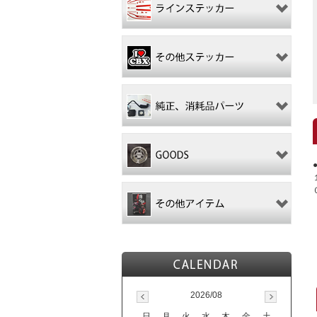
2026/08
日
月
火
水
木
金
土