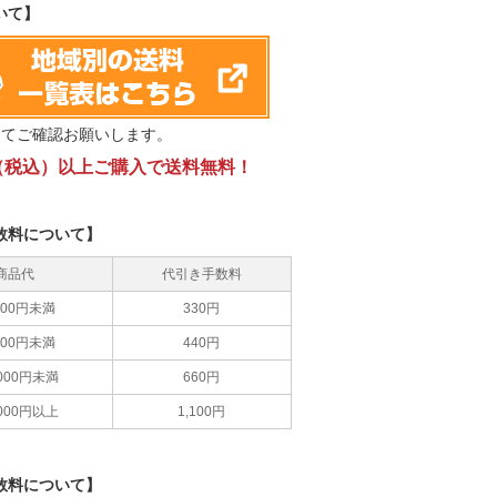
いて】
にてご確認お願いします。
0円（税込）以上ご購入で送料無料！
数料について】
商品代
代引き手数料
,000円未満
330円
,000円未満
440円
,000円未満
660円
,000円以上
1,100円
数料について】