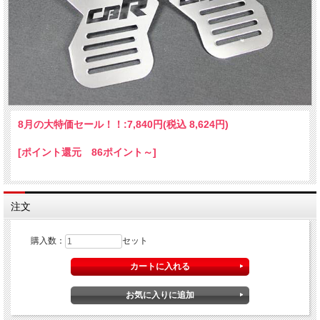
8月の大特価セール！！:
7,840円(税込 8,624円)
[ポイント還元 86ポイント～]
注文
購入数：
セット