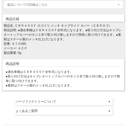
返品についての詳細はこちら
商品仕様
製品名: ＣＢＲ４００Ｆ ロゴイリ メッキ キャブサイド カバー（ＣＢＲロゴ）
商品説明: ●適合車種はＣＢＲ４００Ｆ全年式になります。●取り付け方法はキャブレ
タートップカバーのネジ２本で取り付け致しますので簡単に取り付けできます。●素
材はスチール製のメッキ仕上げになります。
型番: ＳＴＯ065
メーカー: ＡＣＰ
製品重量: 0g
商品説明
●適合車種はＣＢＲ４００Ｆ全年式になります。
●取り付け方法はキャブレタートップカバーのネジ２本で取り付け致しますので簡
単に取り付けできます。
●素材はスチール製のメッキ仕上げになります。
パーツファクトリーについて
よくあるご質問