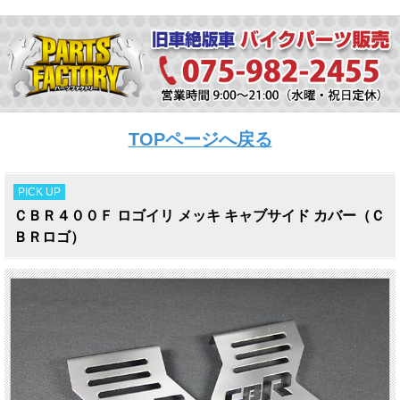
TOPページへ戻る
PICK UP
ＣＢＲ４００Ｆ ロゴイリ メッキ キャブサイド カバー（Ｃ
ＢＲロゴ）