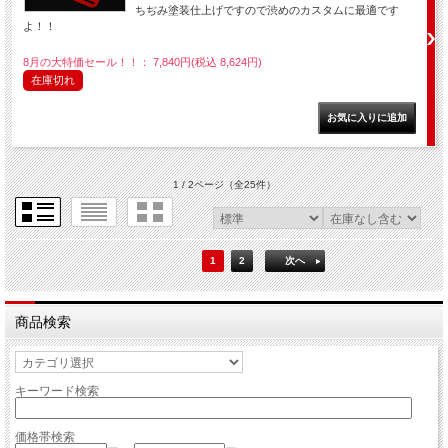
ちぢみ塗装仕上げですので渋めのカスタムに最適です
よ！！
8月の大特価セール！！： 7,840円(税込 8,624円)
在庫切れ
1 / 2ページ
（全25件）
1
2
次へ
商品検索
キーワード検索
価格帯検索