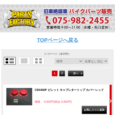
TOPページへ戻る
1 / 2ページ
（全25件）
1
2
次へ
CBX400F ビレット キャブレタートップ カバー レッド
価格： 9,000円(税込 9,900円)