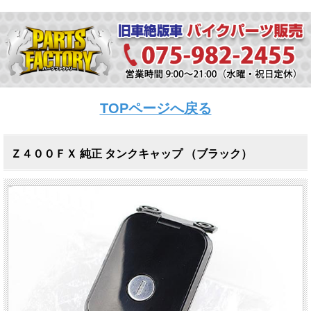
TOPページへ戻る
Ｚ４００ＦＸ 純正 タンクキャップ （ブラック）