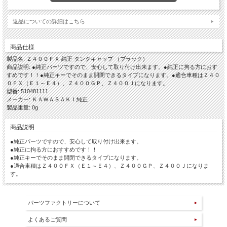
返品についての詳細はこちら
商品仕様
製品名: Ｚ４００ＦＸ 純正 タンクキャップ （ブラック）
商品説明: ●純正パーツですので、安心して取り付け出来ます。●純正に拘る方におす
すめです！！●純正キーでそのまま開閉できるタイプになります。●適合車種はＺ４０
０ＦＸ（Ｅ１～Ｅ４）、Ｚ４００ＧＰ、Ｚ４００Ｊになります。
型番: 510481111
メーカー: ＫＡＷＡＳＡＫＩ純正
製品重量: 0g
商品説明
●純正パーツですので、安心して取り付け出来ます。
●純正に拘る方におすすめです！！
●純正キーでそのまま開閉できるタイプになります。
●適合車種はＺ４００ＦＸ（Ｅ１～Ｅ４）、Ｚ４００ＧＰ、Ｚ４００Ｊになりま
す。
パーツファクトリーについて
よくあるご質問